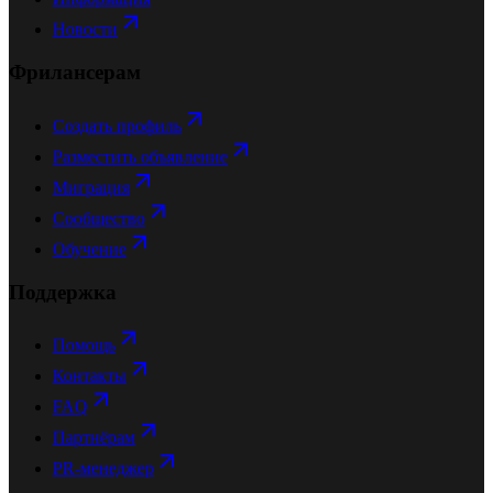
Новости
Фрилансерам
Создать профиль
Разместить объявление
Миграция
Сообщество
Обучение
Поддержка
Помощь
Контакты
FAQ
Партнёрам
PR-менеджер