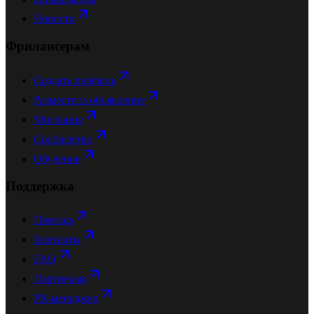
Новости
Фрилансерам
Создать профиль
Разместить объявление
Миграция
Сообщество
Обучение
Поддержка
Помощь
Контакты
FAQ
Партнёрам
PR-менеджер