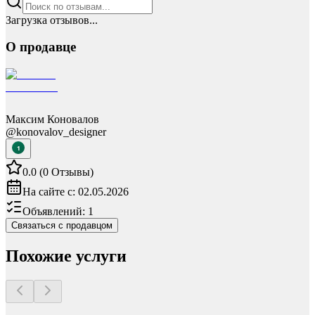
Загрузка отзывов...
О продавце
Максим Коновалов
@
konovalov_designer
1
0.0
(
0
Отзывы
)
На сайте с:
02.05.2026
Объявлений:
1
Связаться с продавцом
Похожие услуги