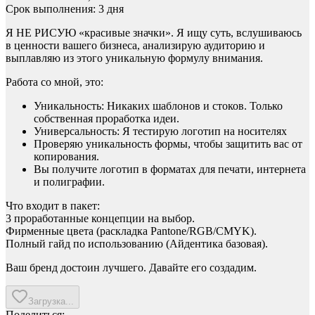
Срок выполнения: 3 дня
Я НЕ РИСУЮ «красивые значки». Я ищу суть, вслушиваюсь
в ценности вашего бизнеса, анализирую аудиторию и
выплавляю из этого уникальную формулу внимания.
Работа со мной, это:
Уникальность: Никаких шаблонов и стоков. Только
собственная проработка идеи.
Универсальность: Я тестирую логотип на носителях
Проверяю уникальность формы, чтобы защитить вас от
копирования.
Вы получите логотип в форматах для печати, интернета
и полиграфии.
Что входит в пакет:
3 проработанные концепции на выбор.
Фирменные цвета (раскладка Pantone/RGB/CMYK).
Полный гайд по использованию (Aйдентика базовая).
Ваш бренд достоин лучшего. Давайте его создадим.
Загрузка...
Поделиться: