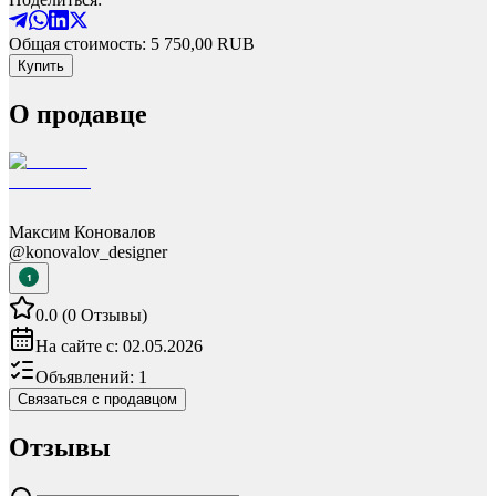
Общая стоимость:
5 750,00
RUB
Купить
О продавце
Максим Коновалов
@
konovalov_designer
1
0.0
(
0
Отзывы
)
На сайте с:
02.05.2026
Объявлений:
1
Связаться с продавцом
Отзывы