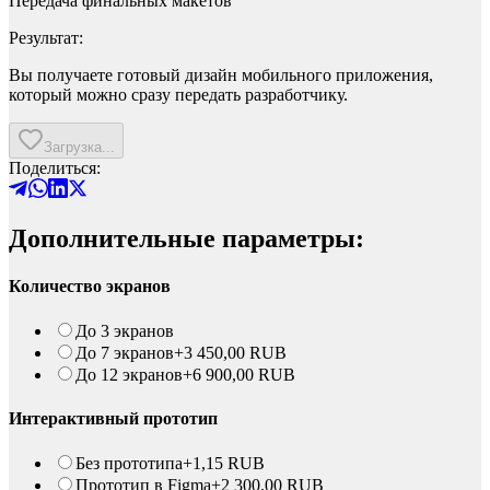
Передача финальных макетов
Результат:
Вы получаете готовый дизайн мобильного приложения,
который можно сразу передать разработчику.
Загрузка...
Поделиться:
Дополнительные параметры:
Количество экранов
До 3 экранов
До 7 экранов
+
3 450,00
RUB
До 12 экранов
+
6 900,00
RUB
Интерактивный прототип
Без прототипа
+
1,15
RUB
Прототип в Figma
+
2 300,00
RUB