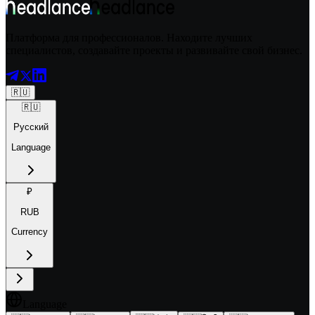
Платформа для профессионалов. Находите лучших
специалистов, создавайте проекты и развивайте свой бизнес.
🇷🇺
🇷🇺
Русский
Language
₽
RUB
Currency
Language