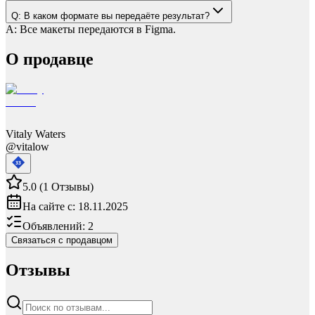
Q:
В каком формате вы передаёте результат?
A:
Все макеты передаются в Figma.
О продавце
Vitaly Waters
@
vitalow
33
5.0
(
1
Отзывы
)
На сайте с:
18.11.2025
Объявлений:
2
Связаться с продавцом
Отзывы