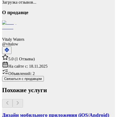
Загрузка отзывов...
О продавце
Vitaly Waters
@
vitalow
33
5.0
(
1
Отзывы
)
На сайте с:
18.11.2025
Объявлений:
2
Связаться с продавцом
Похожие услуги
Дизайн мобильного приложения (iOS/Android)