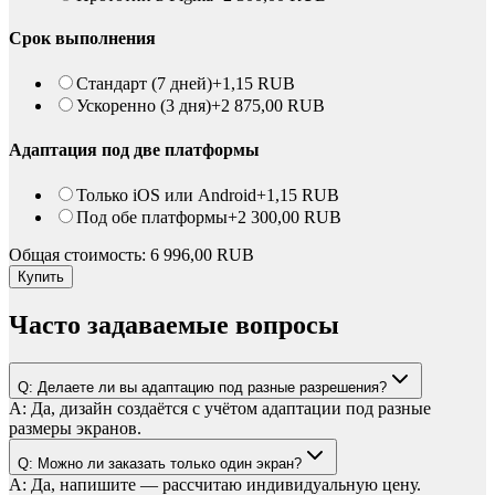
Срок выполнения
Стандарт (7 дней)
+
1,15
RUB
Ускоренно (3 дня)
+
2 875,00
RUB
Адаптация под две платформы
Только iOS или Android
+
1,15
RUB
Под обе платформы
+
2 300,00
RUB
Общая стоимость:
6 996,00
RUB
Купить
Часто задаваемые вопросы
Q:
Делаете ли вы адаптацию под разные разрешения?
A:
Да, дизайн создаётся с учётом адаптации под разные
размеры экранов.
Q:
Можно ли заказать только один экран?
A:
Да, напишите — рассчитаю индивидуальную цену.