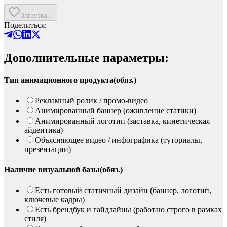
Загрузка...
Поделиться:
Дополнительные параметры:
Тип анимационного продукта
(
обяз.
)
Рекламный ролик / промо-видео
Анимированный баннер (оживление статики)
Анимированный логотип (заставка, кинетическая
айдентика)
Объясняющее видео / инфографика (туториалы,
презентации)
Наличие визуальной базы
(
обяз.
)
Есть готовый статичный дизайн (баннер, логотип,
ключевые кадры)
Есть брендбук и гайдлайны (работаю строго в рамках
стиля)