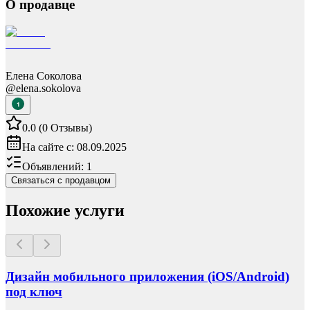
О продавце
Елена Соколова
@
elena.sokolova
1
0.0
(
0
Отзывы
)
На сайте с:
08.09.2025
Объявлений:
1
Связаться с продавцом
Похожие услуги
Дизайн мобильного приложения (iOS/Android)
под ключ