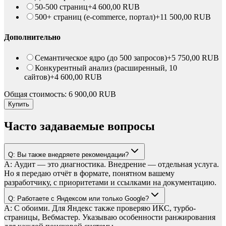
50-500 страниц
+
4 600,00
RUB
500+ страниц (e-commerce, портал)
+
11 500,00
RUB
Дополнительно
Семантическое ядро (до 500 запросов)
+
5 750,00
RUB
Конкурентный анализ (расширенный, 10
сайтов)
+
4 600,00
RUB
Общая стоимость:
6 900,00
RUB
Купить
Часто задаваемые вопросы
Q:
Вы также внедряете рекомендации?
A:
Аудит — это диагностика. Внедрение — отдельная услуга.
Но я передаю отчёт в формате, понятном вашему
разработчику, с приоритетами и ссылками на документацию.
Q:
Работаете с Яндексом или только Google?
A:
С обоими. Для Яндекс также проверяю ИКС, турбо-
страницы, Вебмастер. Указываю особенности ранжирования