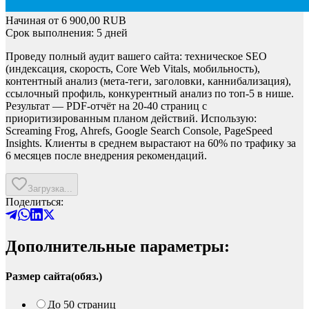
Начиная от
6 900,00
RUB
Срок выполнения: 5 дней
Проведу полный аудит вашего сайта: техническое SEO
(индексация, скорость, Core Web Vitals, мобильность),
контентный анализ (мета-теги, заголовки, каннибализация),
ссылочный профиль, конкурентный анализ по топ-5 в нише.
Результат — PDF-отчёт на 20-40 страниц с
приоритизированным планом действий. Использую:
Screaming Frog, Ahrefs, Google Search Console, PageSpeed
Insights. Клиенты в среднем вырастают на 60% по трафику за
6 месяцев после внедрения рекомендаций.
Загрузка...
Поделиться:
Дополнительные параметры:
Размер сайта
(
обяз.
)
До 50 страниц