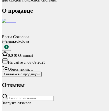
для каждой поисковой системы.
О продавце
Елена Соколова
@
elena.sokolova
1
0.0
(
0
Отзывы
)
На сайте с:
08.09.2025
Объявлений:
1
Связаться с продавцом
Отзывы
Загрузка отзывов...