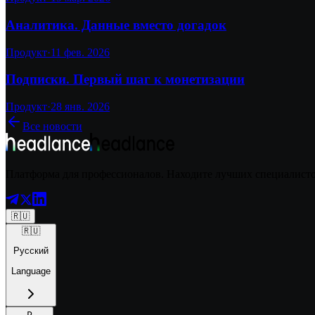
Аналитика. Данные вместо догадок
Продукт
·
11 фев. 2026
Подписки. Первый шаг к монетизации
Продукт
·
28 янв. 2026
Все новости
Платформа для профессионалов. Находите лучших специалистов
🇷🇺
🇷🇺
Русский
Language