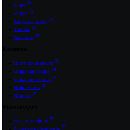
О нас
Услуги
Как это работает
Тарифы
Вакансии
Клиентам
Найти специалиста
Цифровые товары
Глобальный поиск
Информация
Новости
Фрилансерам
Создать профиль
Разместить объявление