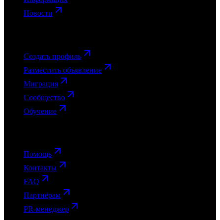
Новости
Фрилансерам
Создать профиль
Разместить объявление
Миграция
Сообщество
Обучение
Поддержка
Помощь
Контакты
FAQ
Партнёрам
PR-менеджер