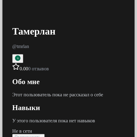
Тамерлан
@
tmrlan
1
0.00
0 отзывов
Обо мне
Этот пользователь пока не рассказал о себе
Навыки
У этого пользователя пока нет навыков
Не в сети