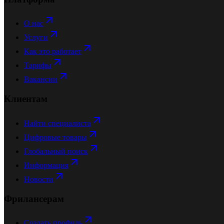
О нас
Услуги
Как это работает
Тарифы
Вакансии
Клиентам
Найти специалиста
Цифровые товары
Глобальный поиск
Информация
Новости
Фрилансерам
Создать профиль