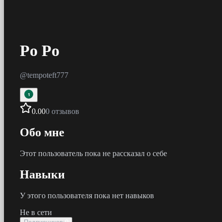
Po Po
@
tempoteft777
1
0.00
0 отзывов
Обо мне
Этот пользователь пока не рассказал о себе
Навыки
У этого пользователя пока нет навыков
Не в сети