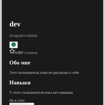
dev
@
sagalaev.mikhail
1
0.00
0 отзывов
Обо мне
Этот пользователь пока не рассказал о себе
Навыки
У этого пользователя пока нет навыков
Не в сети