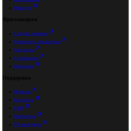
Новости
Фрилансерам
Создать профиль
Разместить объявление
Миграция
Сообщество
Обучение
Поддержка
Помощь
Контакты
FAQ
Партнёрам
PR-менеджер