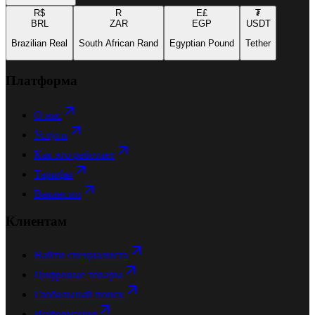
R$
R
E£
₮
BRL
ZAR
EGP
USDT
Brazilian Real
South African Rand
Egyptian Pound
Tether
Платформа
О нас
Услуги
Как это работает
Тарифы
Вакансии
Клиентам
Найти специалиста
Цифровые товары
Глобальный поиск
Информация