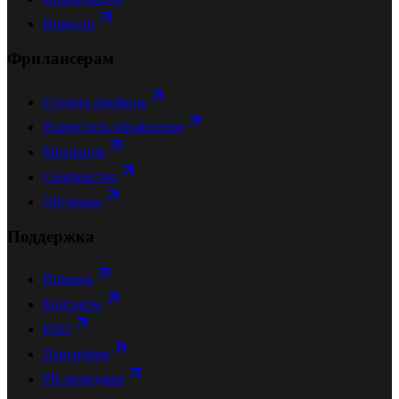
Новости
Фрилансерам
Создать профиль
Разместить объявление
Миграция
Сообщество
Обучение
Поддержка
Помощь
Контакты
FAQ
Партнёрам
PR-менеджер