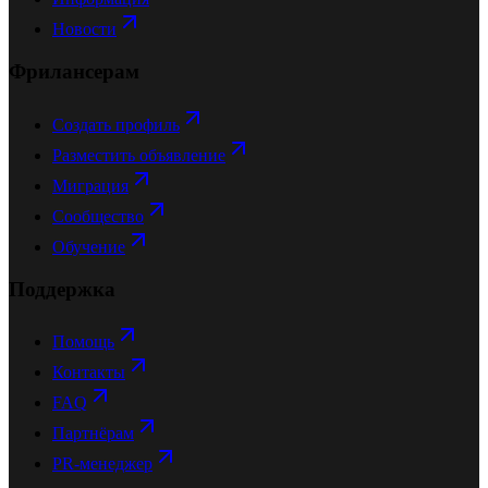
Новости
Фрилансерам
Создать профиль
Разместить объявление
Миграция
Сообщество
Обучение
Поддержка
Помощь
Контакты
FAQ
Партнёрам
PR-менеджер