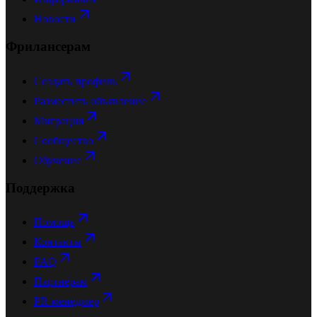
Новости
Фрилансерам
Создать профиль
Разместить объявление
Миграция
Сообщество
Обучение
Поддержка
Помощь
Контакты
FAQ
Партнёрам
PR-менеджер