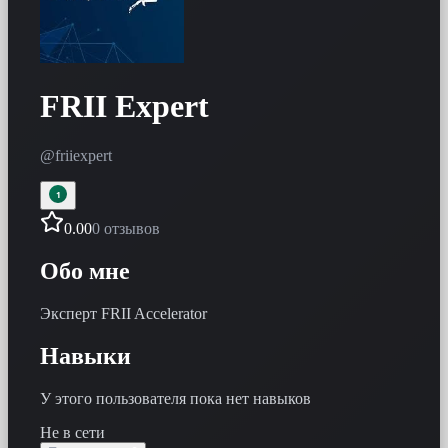
FRII Expert
@
friiexpert
1
0.00
0 отзывов
Обо мне
Эксперт FRII Accelerator
Навыки
У этого пользователя пока нет навыков
Не в сети