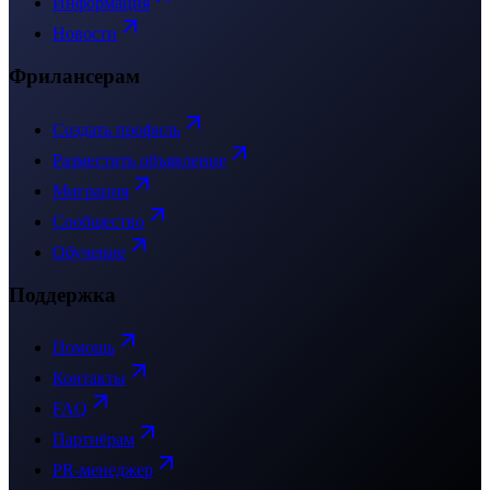
Информация
Новости
Фрилансерам
Создать профиль
Разместить объявление
Миграция
Сообщество
Обучение
Поддержка
Помощь
Контакты
FAQ
Партнёрам
PR-менеджер