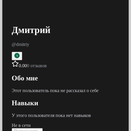
Дмитрий
@
dmitriy
1
0.00
0 отзывов
Обо мне
Этот пользователь пока не рассказал о себе
Навыки
У этого пользователя пока нет навыков
Не в сети