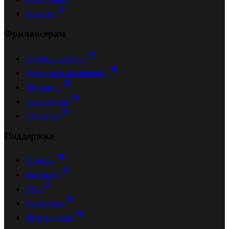
Новости
Фрилансерам
Создать профиль
Разместить объявление
Миграция
Сообщество
Обучение
Поддержка
Помощь
Контакты
FAQ
Партнёрам
PR-менеджер