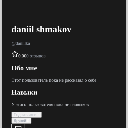
daniil shmakov
@
daniilka
0.00
0 отзывов
Обо мне
Этот пользователь пока не рассказал о себе
Навыки
У этого пользователя пока нет навыков
Подписчиков
:
0
Друзей
:
0