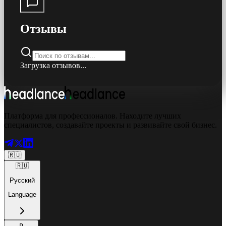
Отзывы
Загрузка отзывов...
Платформа для профессионалов. Находите лучших
специалистов, создавайте проекты и развивайте свой бизнес.
🇷🇺
🇷🇺
Русский
Language