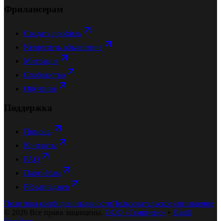
Фрилансерам
Создать профиль
Разместить объявление
Миграция
Сообщество
Обучение
Поддержка
Помощь
Контакты
FAQ
Партнёрам
PR-менеджер
Политика конфиденциальности
Пользовательское соглашение
©
2026
Все права защищены.
ООО «Теминенс»
•
Daniil