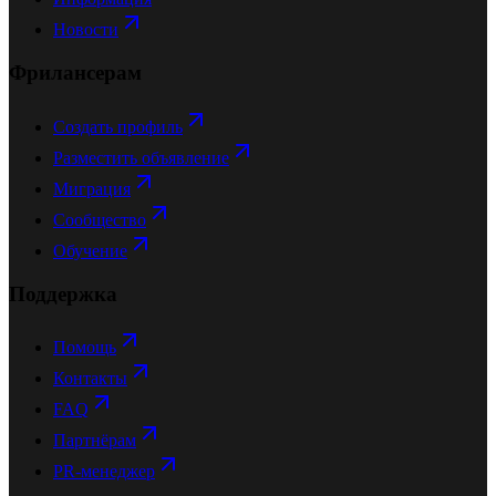
Новости
Фрилансерам
Создать профиль
Разместить объявление
Миграция
Сообщество
Обучение
Поддержка
Помощь
Контакты
FAQ
Партнёрам
PR-менеджер