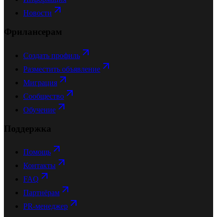
Новости
Фрилансерам
Создать профиль
Разместить объявление
Миграция
Сообщество
Обучение
Поддержка
Помощь
Контакты
FAQ
Партнёрам
PR-менеджер