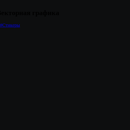
 Векторная графика
#
Стикеры