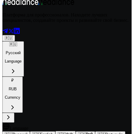
Платформа для профессионалов. Находите лучших
специалистов, создавайте проекты и развивайте свой бизнес.
🇷🇺
🇷🇺
Русский
Language
₽
RUB
Currency
Language