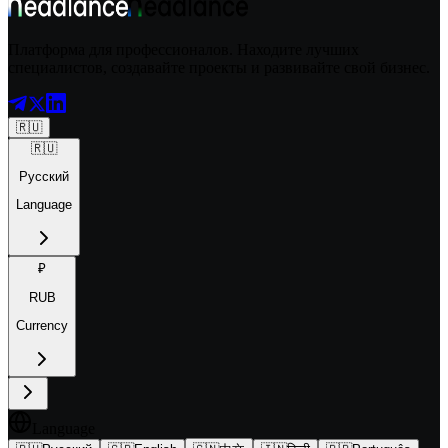
Платформа для профессионалов. Находите лучших
специалистов, создавайте проекты и развивайте свой бизнес.
🇷🇺
🇷🇺
Русский
Language
₽
RUB
Currency
Language