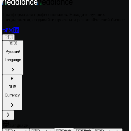
Платформа для профессионалов. Находите лучших
специалистов, создавайте проекты и развивайте свой бизнес.
🇷🇺
🇷🇺
Русский
Language
₽
RUB
Currency
Language