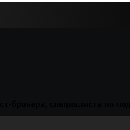
ст-брокера, специалиста по п