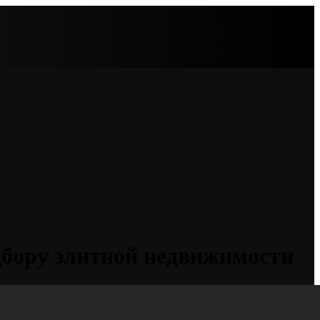
одбору элитной недвижимости